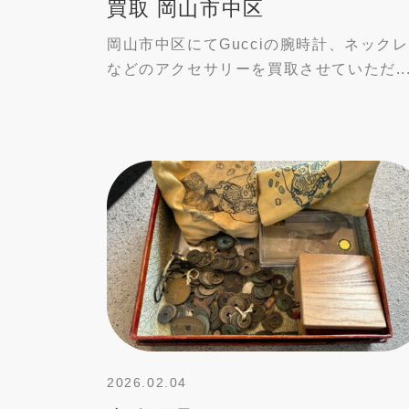
買取 岡山市中区
岡山市中区にてGucciの腕時計、ネック
などのアクセサリーを買取させていただ..
2026.02.04