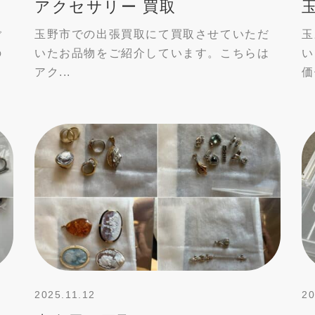
アクセサリー 買取
ご
玉野市での出張買取にて買取させていただ
玉
の
いたお品物をご紹介しています。こちらは
い
アク...
価
2025.11.12
20