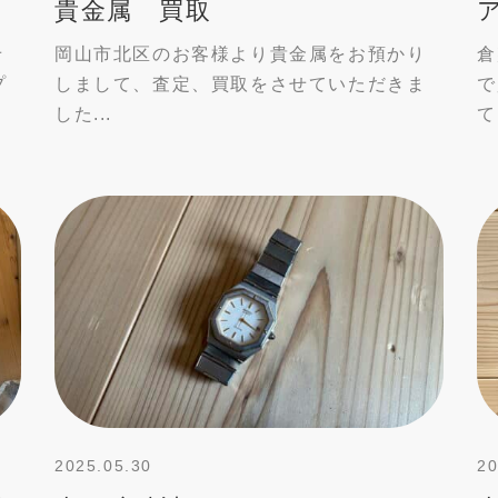
貴金属 買取
せ
岡山市北区のお客様より貴金属をお預かり
倉
プ
しまして、査定、買取をさせていただきま
で
した...
て
2025.05.30
20