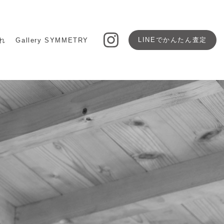
LINEで
かんたん査定
れ
Gallery SYMMETRY