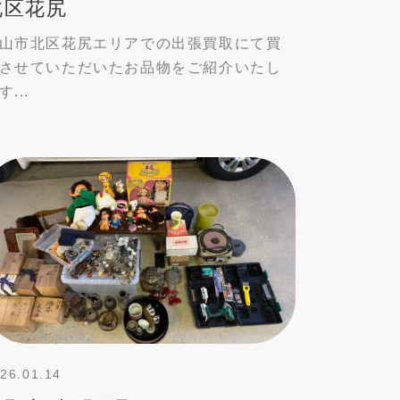
北区花尻
山市北区花尻エリアでの出張買取にて買
させていただいたお品物をご紹介いたし
す...
26.01.14