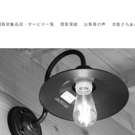
買取対象品目・サービス一覧
買取実績
お客様の声
古処さちあ