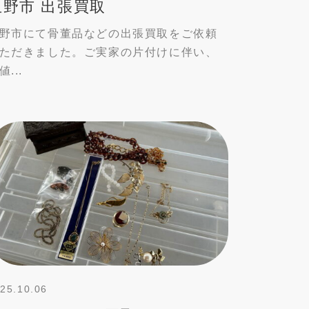
玉野市 出張買取
野市にて骨董品などの出張買取をご依頼
ただきました。ご実家の片付けに伴い、
値...
25.10.06