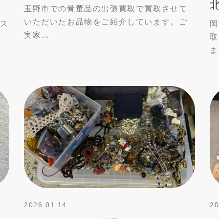
玉野市での骨董品の出張買取で買取させて
いただいたお品物をご紹介しています。ご
レス
岡
実家...
.
取
ま
2026.01.14
20