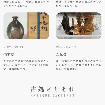
預かりしまして、査定、買取をさせ
時計、古い懐中時計を買取させてい
ていただきました...
ただきました。動...
2025.03.11
2025.02.12
備前焼
ご仏像
倉敷市にて備前焼の徳利を買取させ
岡山市南区にて仏像を買取させてい
ていただきました。こちらは人間国
ただきました。仏像におきましても
宝、藤原雄氏の作...
当店は買取対象と...