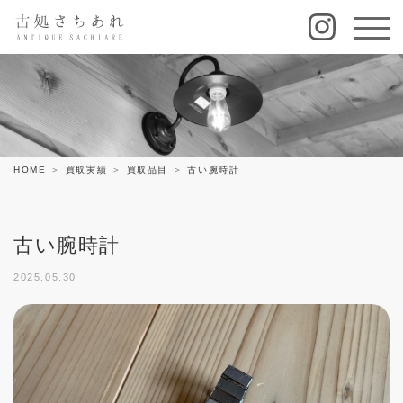
HOME
買取実績
買取品目
古い腕時計
古い腕時計
2025.05.30