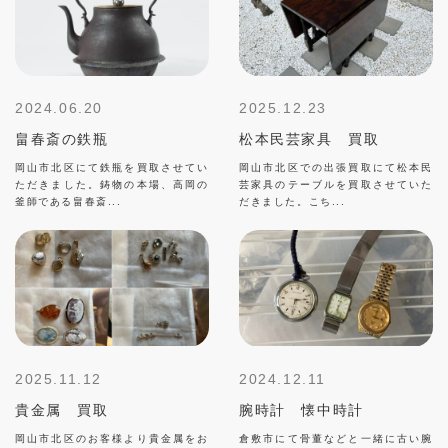
2024.06.20
2025.12.23
畠春斎の鉄瓶
松本民芸家具 買取
岡山市北区にて鉄瓶を買取させてい
岡山市北区での出張買取にて松本民
ただきました。鋳物の本場、高岡の
芸家具のテーブルを買取させていた
釜師である畠春斎...
だきました。こち...
2025.11.12
2024.12.11
貴金属 買取
腕時計 懐中時計
岡山市北区のお客様より貴金属をお
倉敷市にて骨董などと一緒に古い腕