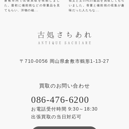
倉敷市内で出張買取を依頼しまし
祖父と父の代の遺品を買取してもら
た。最初に備前焼などの骨董品を見
いました。骨董と備前焼の収集が趣
てもらい、洋物の磁...
味だった人たちな...
〒
710-0056
岡山県
倉敷市
鶴形1-13-27
買取のお問い合わせ
086-476-6200
お電話受付時間 9:30～18:30
出張買取の当日対応可