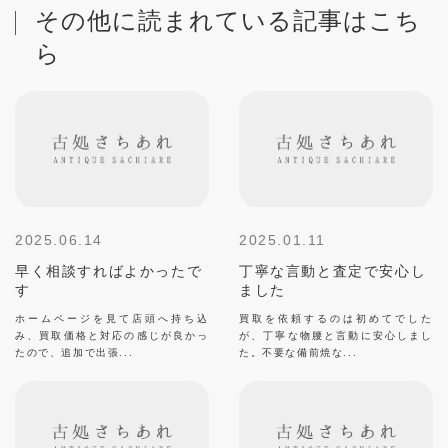
その他に読まれている記事はこち
ら
2025.06.14
2025.01.11
早く相談すればよかったで
丁寧な言動と査定で安心し
す
ました
ホームページを見て店頭へ持ち込
買取を依頼するのは初めてでした
み、買取価格と対応の感じが良かっ
が、丁寧な物腰と言動に安心しまし
たので、追加で出張...
た。不要な備前焼な...