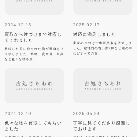
2024.12.15
2025.02.17
買取から片づけまで対応し
対応に満足しました
てくれました
実家の片付けで出張買取を依頼しま
した。敷地内の古い家2棟分と蔵の中
相続した家に残された物が沢山あり
などすべての箇...
依頼しました。焼物、貴金属、家具
など色々な物を買...
2024.12.10
2025.05.24
色々な物を買取してもらい
丁寧に見てくださり感謝し
ました
ております