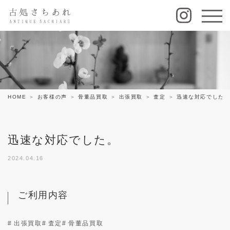
HOME
お客様の声
骨董品買取
出張買取
査定
迅速な対応でした
迅速な対応でした。
2024.04.16
ご利用内容
# 出張買取
# 査定
# 骨董品買取