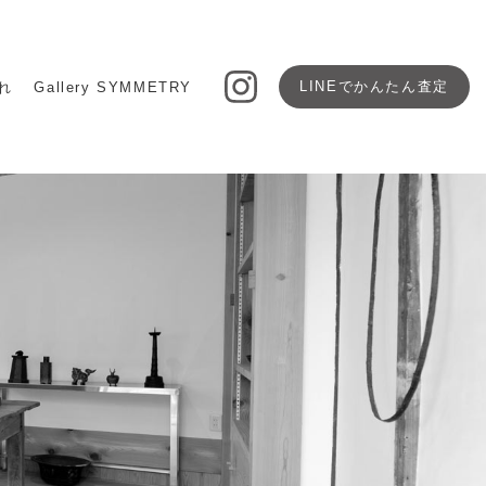
LINEで
かんたん査定
れ
Gallery SYMMETRY