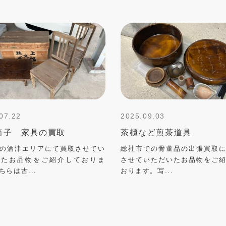
07.22
2025.09.03
椅子 家具の買取
茶櫃など煎茶道具
の酒津エリアにて買取させてい
総社市での骨董品の出張買取
いたお品物をご紹介しておりま
させていただいたお品物をご
ちらは古...
おります。写...