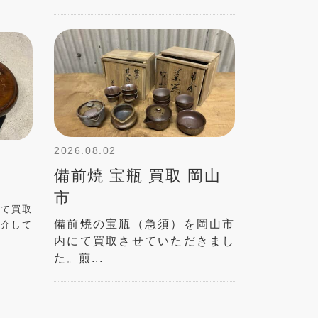
2026.08.02
備前焼 宝瓶 買取 岡山
市
にて買取
備前焼の宝瓶（急須）を岡山市
紹介して
内にて買取させていただきまし
た。煎...