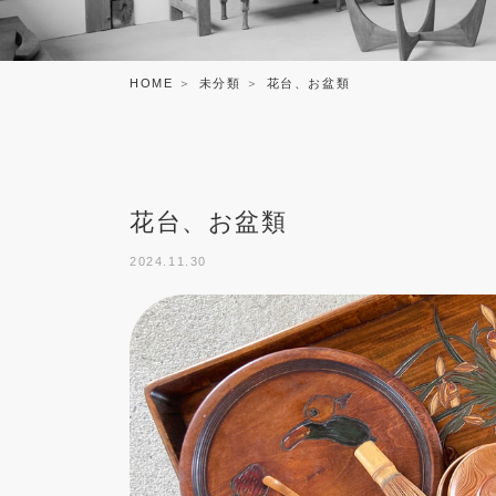
HOME
未分類
花台、お盆類
花台、お盆類
2024.11.30