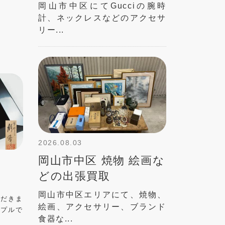
岡山市中区にてGucciの腕時
計、ネックレスなどのアクセサ
リー...
2026.08.03
岡山市中区 焼物 絵画な
どの出張買取
岡山市中区エリアにて、焼物、
ただきま
絵画、アクセサリー、ブランド
ンプルで
食器な...