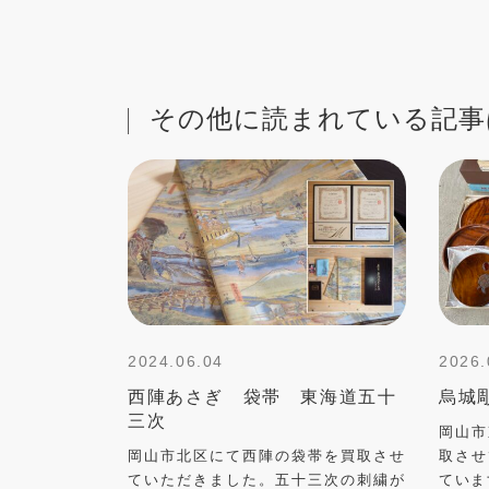
その他に読まれている記事
2024.06.04
2026.
西陣あさぎ 袋帯 東海道五十
烏城
三次
岡山市
岡山市北区にて西陣の袋帯を買取させ
取させ
ていただきました。五十三次の刺繍が
ていま