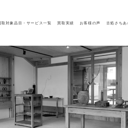
買取対象品目・サービス一覧
買取実績
お客様の声
古処さちあ