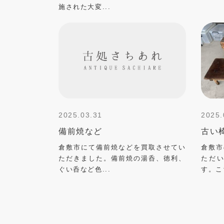
施された大変...
2025.03.31
2025.
備前焼など
古い
倉敷市にて備前焼などを買取させてい
倉敷市
ただきました。備前焼の湯呑、徳利、
ただ
ぐい呑など色...
す。こ