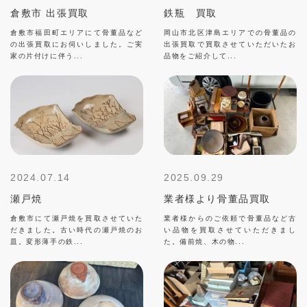
倉敷市 出張買取
鉄瓶 買取
倉敷市福田町エリアにて骨董品など
岡山市北区津島エリアでの骨董品の
の出張買取にお伺いしました。ご実
出張買取で買取させていただいたお
家の片付けに伴う...
品物をご紹介して...
2024.07.14
2025.09.29
瀬戸焼
業者様より骨董品買取
倉敷市にて瀬戸焼を買取させていた
業者様からのご依頼で骨董品など古
だきました。古い時代の瀬戸焼のお
い品物を買取させていただきまし
皿。変形薄手の鉄...
た。備前焼、木の物...