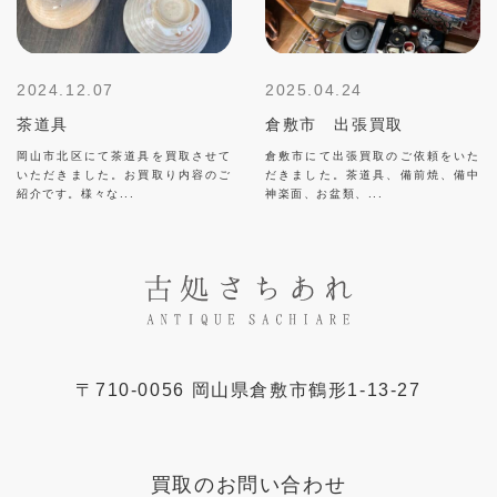
2024.12.07
2025.04.24
茶道具
倉敷市 出張買取
岡山市北区にて茶道具を買取させて
倉敷市にて出張買取のご依頼をいた
いただきました。お買取り内容のご
だきました。茶道具、備前焼、備中
紹介です。様々な...
神楽面、お盆類、...
〒
710-0056
岡山県
倉敷市
鶴形1-13-27
買取のお問い合わせ