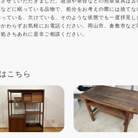
取させていただきました。急須や茶合などの煎茶道具は古
家などに眠っている品物で、処分をお考えの際には捨てな
ぶっている、欠けている、そのような状態でも一度拝見し
かかわらずお気軽にお電話ください。岡山市、倉敷市など
古処さちあれに是非ご相談ください。
はこちら