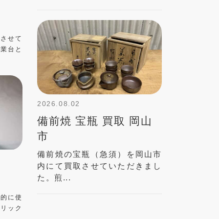
取させて
作業台と
2026.08.02
備前焼 宝瓶 買取 岡山
市
備前焼の宝瓶（急須）を岡山市
内にて買取させていただきまし
た。煎...
用的に使
レリック