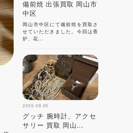
備前焼 出張買取 岡山市
中区
岡山市中区にて備前焼を買取さ
せていただきました。今回は香
炉、花...
2026.08.05
グッチ 腕時計、アクセ
サリー 買取 岡山...