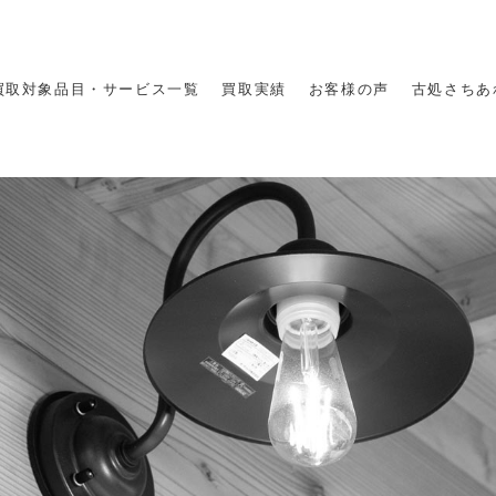
買取対象品目・サービス一覧
買取実績
お客様の声
古処さちあ