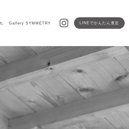
LINEで
かんたん査定
れ
Gallery SYMMETRY