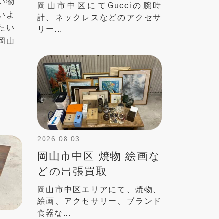
い物
岡山市中区にてGucciの腕時
いよ
計、ネックレスなどのアクセサ
たい
リー...
岡山
2026.08.03
岡山市中区 焼物 絵画な
どの出張買取
岡山市中区エリアにて、焼物、
絵画、アクセサリー、ブランド
食器な...