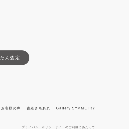
んたん査定
お客様の声
古処さちあれ
Gallery SYMMETRY
プライバシーポリシー
サイトのご利用にあたって