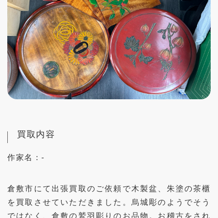
買取内容
作家名：
-
倉敷市にて出張買取のご依頼で木製盆、朱塗の茶櫃
を買取させていただきました。烏城彫のようでそう
ではなく、倉敷の鷲羽彫りのお品物。お稽古をされ