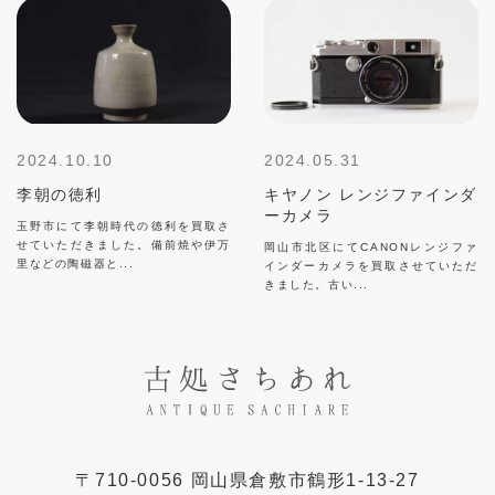
2024.10.10
2024.05.31
李朝の徳利
キヤノン レンジファインダ
ーカメラ
玉野市にて李朝時代の徳利を買取さ
せていただきました。備前焼や伊万
岡山市北区にてCANONレンジファ
里などの陶磁器と...
インダーカメラを買取させていただ
きました。古い...
〒
710-0056
岡山県
倉敷市
鶴形1-13-27