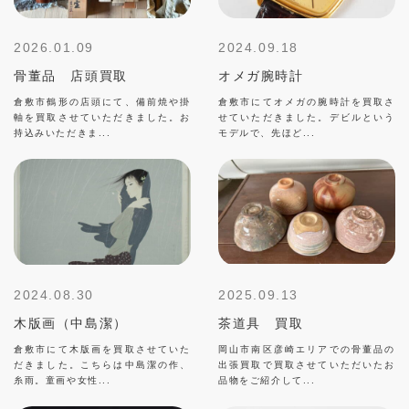
2026.01.09
2024.09.18
骨董品 店頭買取
オメガ腕時計
倉敷市鶴形の店頭にて、備前焼や掛
倉敷市にてオメガの腕時計を買取さ
軸を買取させていただきました。お
せていただきました。デビルという
持込みいただきま...
モデルで、先ほど...
2024.08.30
2025.09.13
木版画（中島潔）
茶道具 買取
倉敷市にて木版画を買取させていた
岡山市南区彦崎エリアでの骨董品の
だきました。こちらは中島潔の作、
出張買取で買取させていただいたお
糸雨。童画や女性...
品物をご紹介して...