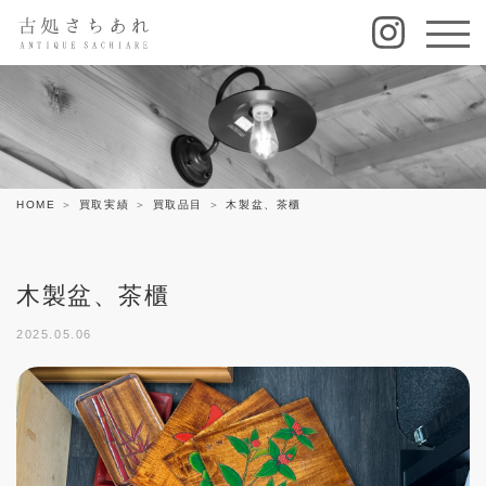
HOME
買取実績
買取品目
木製盆、茶櫃
木製盆、茶櫃
2025.05.06