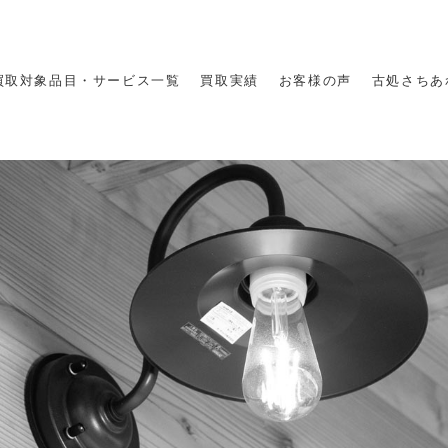
買取対象品目・サービス一覧
買取実績
お客様の声
古処さちあ