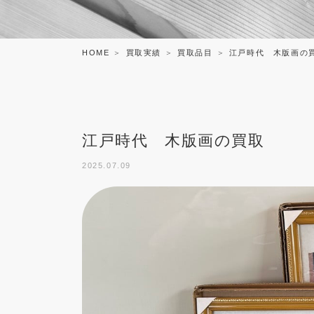
HOME
買取実績
買取品目
江戸時代 木版画の
江戸時代 木版画の買取
2025.07.09