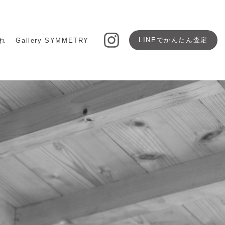
LINEで
かんたん査定
れ
Gallery SYMMETRY