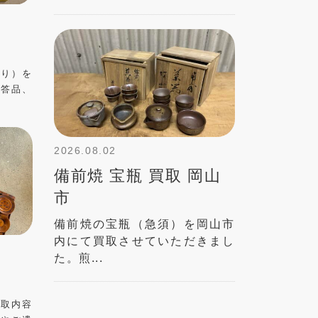
入り）を
贈答品、
2026.08.02
備前焼 宝瓶 買取 岡山
市
備前焼の宝瓶（急須）を岡山市
内にて買取させていただきまし
た。煎...
買取内容