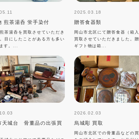
05.11
2025.03.18
物 煎茶湯呑 蛍手染付
贈答食器類
煎茶湯呑を買取させていただき
岡山市北区にて贈答食器（箱
。目にしたことがある方も多い
買取させていただきました。
ます。...
ギフト物は箱...
10.03
2026.02.03
市天城台 骨董品の出張買
烏城彫 買取
岡山市北区での骨董品などの