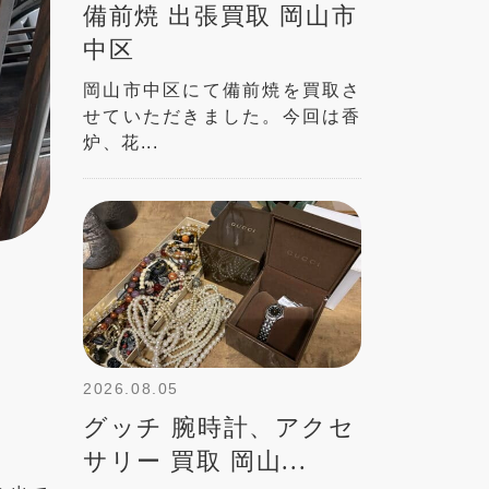
備前焼 出張買取 岡山市
中区
岡山市中区にて備前焼を買取さ
せていただきました。今回は香
炉、花...
2026.08.05
グッチ 腕時計、アクセ
サリー 買取 岡山...