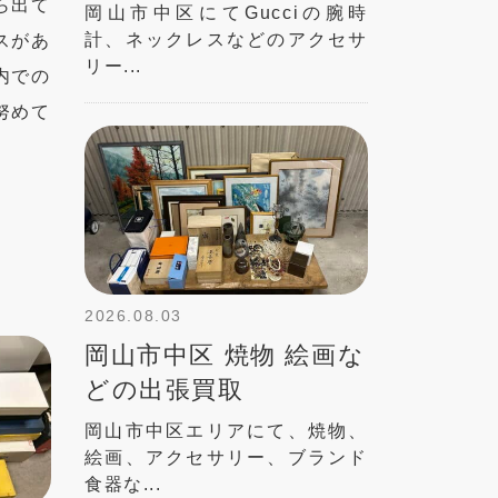
ら出て
岡山市中区にてGucciの腕時
計、ネックレスなどのアクセサ
スがあ
リー...
内での
努めて
2026.08.03
岡山市中区 焼物 絵画な
どの出張買取
岡山市中区エリアにて、焼物、
絵画、アクセサリー、ブランド
食器な...