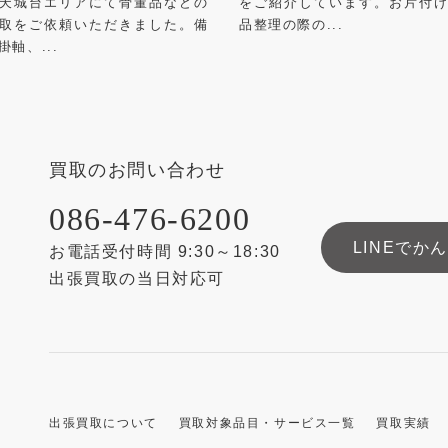
天城台エリアにて骨董品などの
をご紹介しています。お片付
取をご依頼いただきました。備
品整理の際の...
掛軸、...
買取のお問い合わせ
086-476-6200
LINEでか
お電話受付時間 9:30～18:30
出張買取の当日対応可
出張買取について
買取対象品目・サービス一覧
買取実績