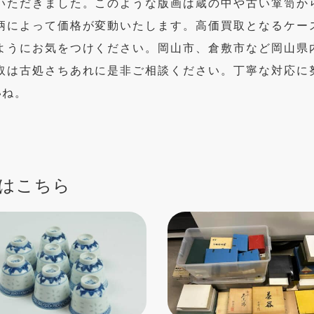
いただきました。このような版画は蔵の中や古い箪笥か
柄によって価格が変動いたします。高価買取となるケー
ようにお気をつけください。岡山市、倉敷市など岡山県
取は古処さちあれに是非ご相談ください。丁寧な対応に
いね。
はこちら