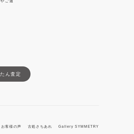
けやご遺
んたん査定
お客様の声
古処さちあれ
Gallery SYMMETRY