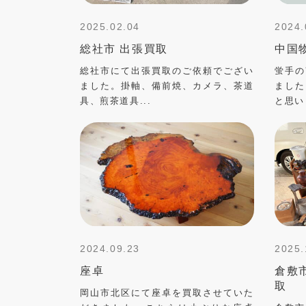
2025.02.04
2024.
総社市 出張買取
中国
総社市にて出張買取のご依頼でござい
蛍手の
ました。掛軸、備前焼、カメラ、茶道
ました
具、煎茶道具...
と思い
2024.09.23
2025.
座卓
倉敷
取
岡山市北区にて座卓を買取させていた