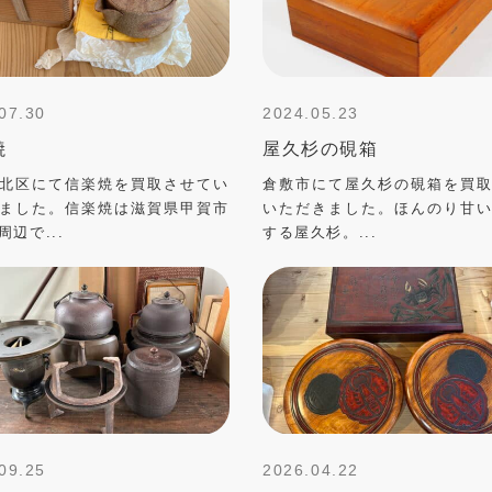
07.30
2024.05.23
焼
屋久杉の硯箱
北区にて信楽焼を買取させてい
倉敷市にて屋久杉の硯箱を買
ました。信楽焼は滋賀県甲賀市
いただきました。ほんのり甘
周辺で...
する屋久杉。...
09.25
2026.04.22