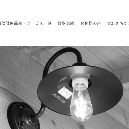
買取対象品目・サービス一覧
買取実績
お客様の声
古処さちあ