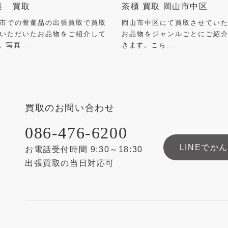
具 買取
茶櫃 買取 岡山市中区
市での骨董品の出張買取で買取
岡山市中区にて買取させてい
いただいたお品物をご紹介して
お品物をジャンルごとにご紹
。写真...
きます。こち...
買取のお問い合わせ
086-476-6200
LINEでか
お電話受付時間 9:30～18:30
出張買取の当日対応可