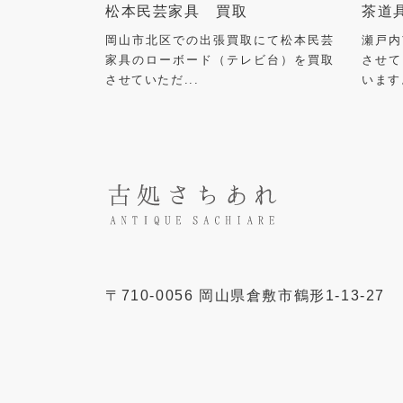
松本民芸家具 買取
茶道
岡山市北区での出張買取にて松本民芸
瀬戸内
家具のローボード（テレビ台）を買取
させて
させていただ...
います
〒
710-0056
岡山県
倉敷市
鶴形1-13-27