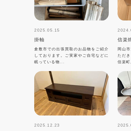
2025.05.15
2024.
掛軸
信楽
倉敷市での出張買取のお品物をご紹介
岡山市
しております。ご実家やご自宅などに
ただき
眠っている物...
信楽町
2025.12.23
2025.