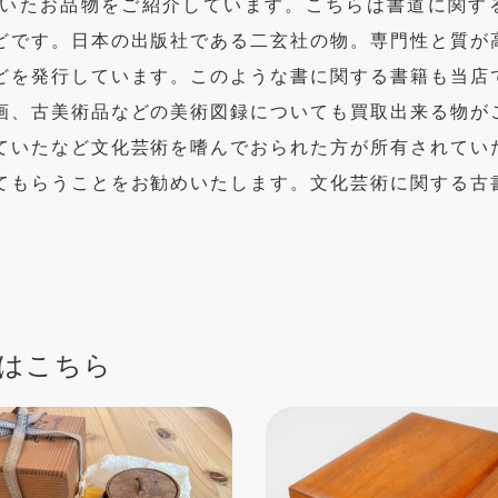
いたお品物をご紹介しています。こちらは書道に関す
どです。日本の出版社である二玄社の物。専門性と質が
どを発行しています。このような書に関する書籍も当店
画、古美術品などの美術図録についても買取出来る物が
ていたなど文化芸術を嗜んでおられた方が所有されてい
てもらうことをお勧めいたします。文化芸術に関する古
はこちら