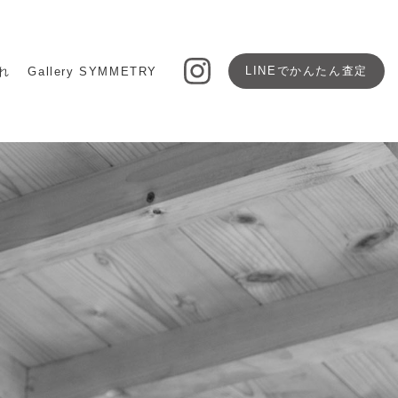
LINEで
かんたん査定
れ
Gallery SYMMETRY