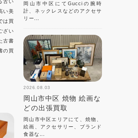
る古い
岡山市中区にてGucciの腕時
計、ネックレスなどのアクセサ
高い美
リー...
では買
ござい
た古書
書の買
2026.08.03
岡山市中区 焼物 絵画な
どの出張買取
岡山市中区エリアにて、焼物、
絵画、アクセサリー、ブランド
食器な...