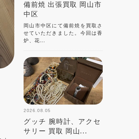
備前焼 出張買取 岡山市
中区
岡山市中区にて備前焼を買取さ
せていただきました。今回は香
炉、花...
2026.08.05
グッチ 腕時計、アクセ
サリー 買取 岡山...