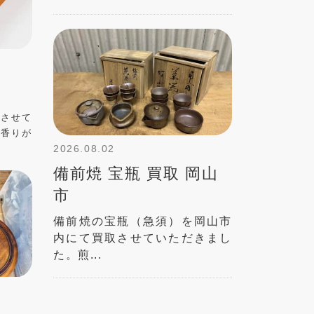
取させて
い香りが
2026.08.02
備前焼 宝瓶 買取 岡山
市
備前焼の宝瓶（急須）を岡山市
内にて買取させていただきまし
た。煎...