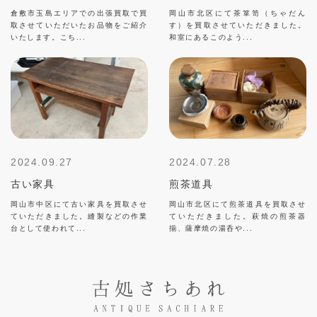
倉敷市玉島エリアでの出張買取で買
岡山市北区にて茶箪笥（ちゃだん
取させていただいたお品物をご紹介
す）を買取させていただきました。
いたします。こち...
和室にあるこのよう...
2024.09.27
2024.07.28
古い家具
煎茶道具
岡山市中区にて古い家具を買取させ
岡山市北区にて煎茶道具を買取させ
ていただきました。縫製などの作業
ていただきました。萩焼の煎茶器
台として使われて...
揃、薩摩焼の湯呑や...