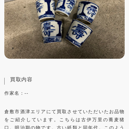
買取内容
作家名：
--
倉敷市酒津エリアにて買取させていただいたお品物
をご紹介しています。こちらは古伊万里の蕎麦猪
口。明治期の物です。古い紙類と同年代。このよう