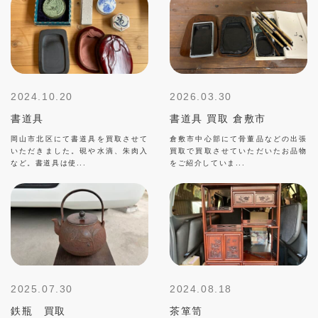
2024.10.20
2026.03.30
書道具
書道具 買取 倉敷市
岡山市北区にて書道具を買取させて
倉敷市中心部にて骨董品などの出張
いただきました。硯や水滴、朱肉入
買取で買取させていただいたお品物
など。書道具は使...
をご紹介していま...
2025.07.30
2024.08.18
鉄瓶 買取
茶箪笥