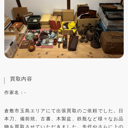
買取内容
作家名：
-
倉敷市玉島エリアにて出張買取のご依頼でした。日
本刀、備前焼、古書、木製盆、鉄瓶など様々なお品
物を買取させていただきました。先代やさらに上の