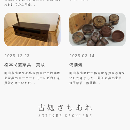
片付けでのご用命...
2025.12.23
2025.03.14
松本民芸家具 買取
備前焼
岡山市北区での出張買取にて松本民
岡山市北区にて備前焼を買取させて
芸家具のローボード（テレビ台）を
いただきました。煎茶道具の宝瓶、
買取させていただ...
後手急須、煎茶碗...