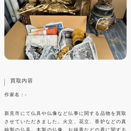
買取内容
作家名：
-
新見市にて仏具や仏像など仏事に関する品物を買取
させていただきました。火立、花立、香炉などの真
鍮製の仏具。木製の仏像、お線香などの香に関する