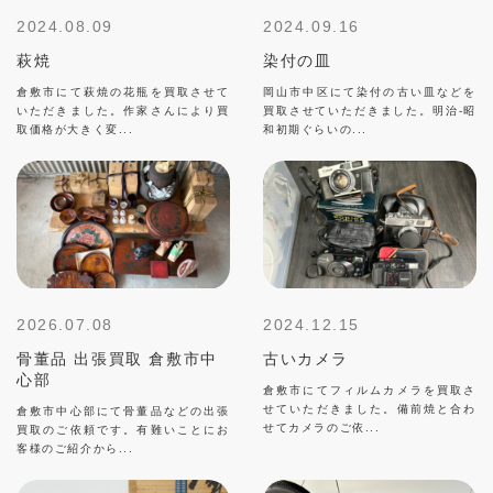
2024.08.09
2024.09.16
萩焼
染付の皿
倉敷市にて萩焼の花瓶を買取させて
岡山市中区にて染付の古い皿などを
いただきました。作家さんにより買
買取させていただきました。明治-昭
取価格が大きく変...
和初期ぐらいの...
2026.07.08
2024.12.15
骨董品 出張買取 倉敷市中
古いカメラ
心部
倉敷市にてフィルムカメラを買取さ
せていただきました。備前焼と合わ
倉敷市中心部にて骨董品などの出張
せてカメラのご依...
買取のご依頼です。有難いことにお
客様のご紹介から...