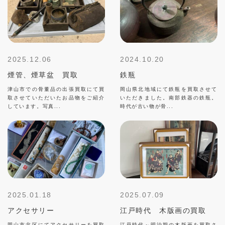
2025.12.06
2024.10.20
煙管、煙草盆 買取
鉄瓶
津山市での骨董品の出張買取にて買
岡山県北地域にて鉄瓶を買取させて
取させていただいたお品物をご紹介
いただきました。南部鉄器の鉄瓶。
しています。写真...
時代が古い物が骨...
2025.01.18
2025.07.09
アクセサリー
江戸時代 木版画の買取
岡山市北区にてアクセサリーを買取
江戸時代～明治期の木版画を買取さ