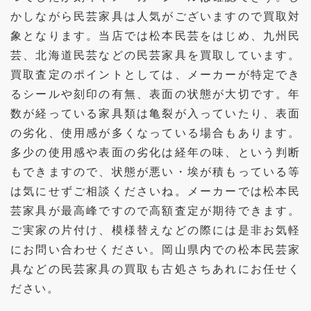
かしながら民芸家具は人気がございますので買取対
象となります。当店では松本民芸をはじめ、九州民
芸、北海道民芸などの民芸家具を買取しています。
買取査定のポイントとしては、メーカーが特定でき
るシールや刻印の有無、表面の状態が大切です。年
数が経っている家具類は亀裂が入っていたり、表面
の劣化、使用感が多くなっている場合もあります。
多少の使用感や表面の劣化は経年の味、という判断
もできますので、状態が悪い・埃が積もっている等
は気にせずご相談くださいね。メーカーでは松本民
芸家具が最高峰ですので高額査定が期待できます。
ご実家の片付け、模様替えなどの際には是非お気軽
にお問い合わせください。岡山県内での松本民芸家
具などの民芸家具の買取も古処さちあれにお任せく
ださい。