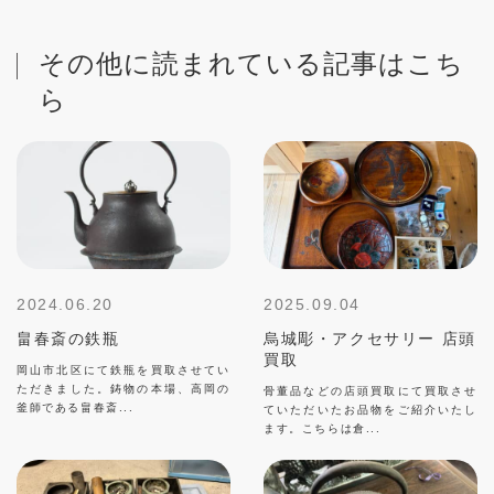
その他に読まれている記事はこち
ら
2024.06.20
2025.09.04
畠春斎の鉄瓶
烏城彫・アクセサリー 店頭
買取
岡山市北区にて鉄瓶を買取させてい
ただきました。鋳物の本場、高岡の
骨董品などの店頭買取にて買取させ
釜師である畠春斎...
ていただいたお品物をご紹介いたし
ます。こちらは倉...