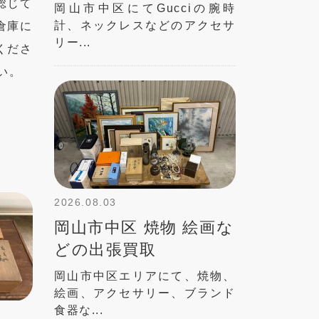
総じて
岡山市中区にてGucciの腕時
計、ネックレスなどのアクセサ
倉庫に
リー...
くださ
い。
2026.08.03
岡山市中区 焼物 絵画な
どの出張買取
岡山市中区エリアにて、焼物、
絵画、アクセサリー、ブランド
食器な...