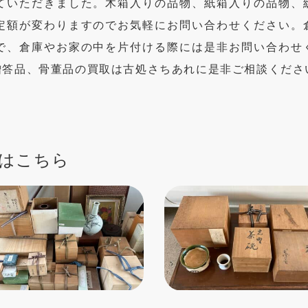
ていただきました。木箱入りの品物、紙箱入りの品物、
定額が変わりますのでお気軽にお問い合わせください。
で、倉庫やお家の中を片付ける際には是非お問い合わせ
贈答品、骨董品の買取は古処さちあれに是非ご相談くださ
はこちら