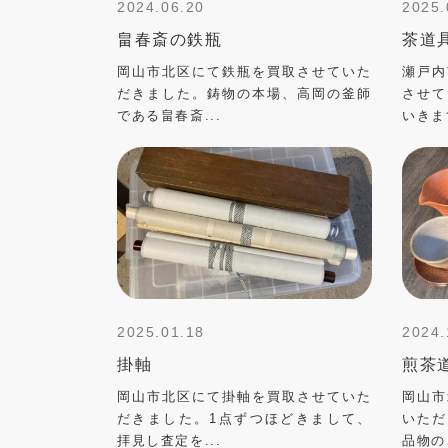
2024.06.20
2025.
畠春斎の鉄瓶
茶道
岡山市北区にて鉄瓶を買取させていた
瀬戸内
だきました。鋳物の本場、高岡の釜師
させて
である畠春斎...
いきま
2025.01.18
2024.
掛軸
煎茶
岡山市北区にて掛軸を買取させていた
岡山市
だきました。1点ずつほどきまして、
いただ
拝見し査定を...
品物の