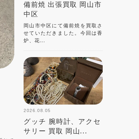
備前焼 出張買取 岡山市
中区
岡山市中区にて備前焼を買取さ
せていただきました。今回は香
炉、花...
2026.08.05
グッチ 腕時計、アクセ
サリー 買取 岡山...