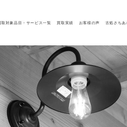
買取対象品目・サービス一覧
買取実績
お客様の声
古処さちあ