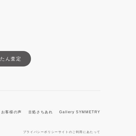
んたん査定
お客様の声
古処さちあれ
Gallery SYMMETRY
プライバシーポリシー
サイトのご利用にあたって