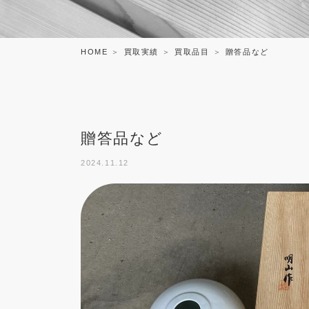
HOME
買取実績
買取品目
贈答品など
贈答品など
2024.11.12