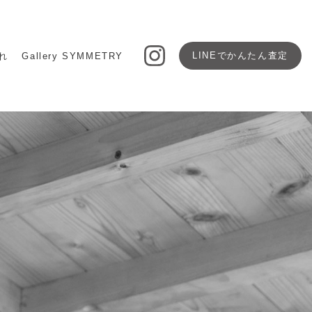
LINEで
かんたん査定
れ
Gallery SYMMETRY