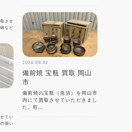
買取させ
茶碗など
2026.08.02
備前焼 宝瓶 買取 岡山
市
備前焼の宝瓶（急須）を岡山市
内にて買取させていただきまし
た。煎...
させてい
用の揃い