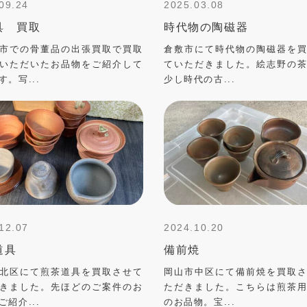
09.24
2025.03.08
具 買取
時代物の陶磁器
市での骨董品の出張買取で買取
倉敷市にて時代物の陶磁器を
いただいたお品物をご紹介して
ていただきました。絵志野の
す。写...
少し時代の古...
12.07
2024.10.20
道具
備前焼
北区にて煎茶道具を買取させて
岡山市中区にて備前焼を買取
きました。先ほどのご案件のお
ただきました。こちらは煎茶
ご紹介...
のお品物。宝...