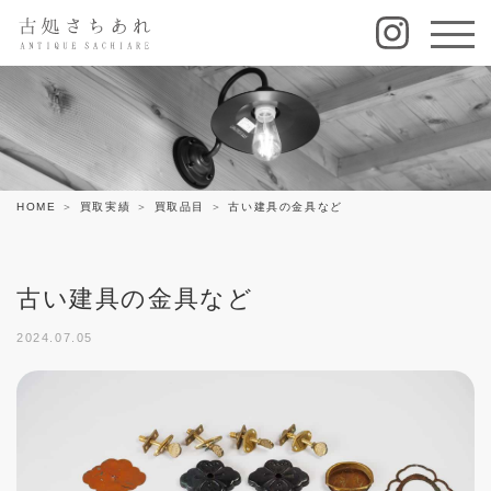
HOME
買取実績
買取品目
古い建具の金具など
古い建具の金具など
2024.07.05