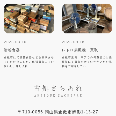
2025.03.10
2025.09.18
贈答食器
レトロ扇風機 買取
倉敷市にて贈答食器などを買取させ
倉敷市玉島エリアでの骨董品の出張
ていただきました。出張買取にてお
買取にて買取させていただいたお品
伺いし、押し入れ...
物をご紹介してい...
〒
710-0056
岡山県
倉敷市
鶴形1-13-27