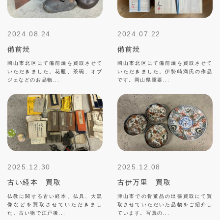
2024.08.24
2024.07.22
備前焼
備前焼
岡山市北区にて備前焼を買取させて
岡山市北区にて備前焼を買取させて
いただきました。花瓶、茶碗、オブ
いただきました。伊勢崎満氏の作品
ジェなどのお品物...
です。岡山県重要...
2025.12.30
2025.12.08
古い経本 買取
古伊万里 買取
仏教に関する古い経本、仏具、大黒
津山市での骨董品の出張買取にて買
像などを買取させていただきまし
取させていただいた品物をご紹介し
た。古い物で江戸後...
ています。写真の...