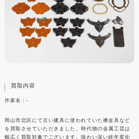
買取内容
作家名：
-
岡山市北区にて古い建具に使われていた襖金具など
を買取させていただきました。時代物の金属工芸は
幅広く買取対象でございます。味わい深い経年変化