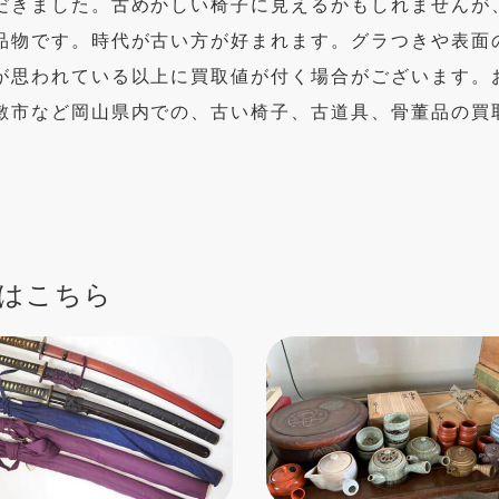
だきました。古めかしい椅子に見えるかもしれませんが
品物です。時代が古い方が好まれます。グラつきや表面
が思われている以上に買取値が付く場合がございます。
敷市など岡山県内での、古い椅子、古道具、骨董品の買
はこちら