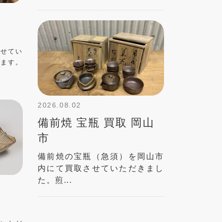
させてい
います。
2026.08.02
備前焼 宝瓶 買取 岡山
市
備前焼の宝瓶（急須）を岡山市
内にて買取させていただきまし
た。煎...