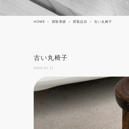
HOME
買取実績
買取品目
古い丸椅子
古い丸椅子
2025.01.17