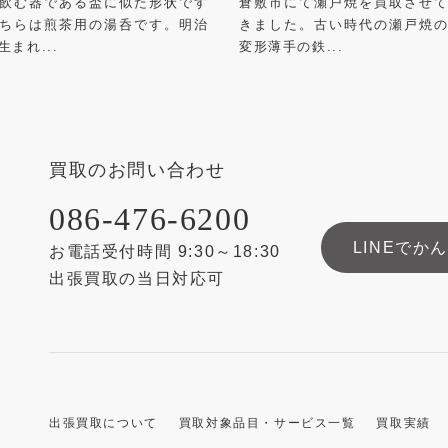
飲む器である盃に似た形状です
倉敷市にて瀬戸焼を買取させ
ちらは煎茶用の湯呑です。明治
きました。古い時代の瀬戸焼
生まれ...
変形薄手の鉄...
買取のお問い合わせ
086-476-6200
LINEでか
お電話受付時間 9:30～18:30
出張買取の当日対応可
出張買取について
買取対象品目・サービス一覧
買取実績