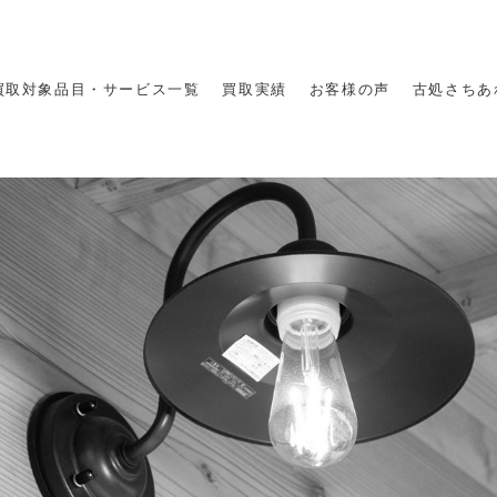
買取対象品目・サービス一覧
買取実績
お客様の声
古処さちあ