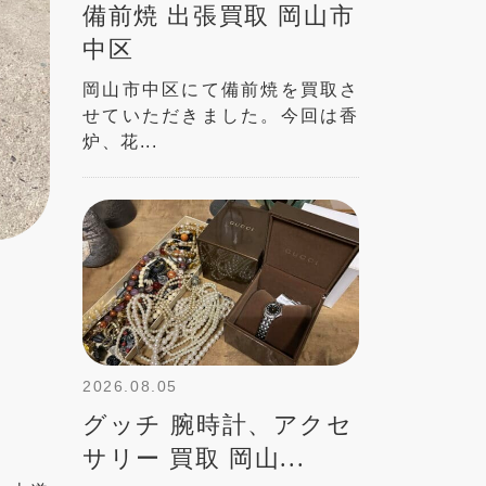
備前焼 出張買取 岡山市
中区
岡山市中区にて備前焼を買取さ
せていただきました。今回は香
炉、花...
2026.08.05
グッチ 腕時計、アクセ
サリー 買取 岡山...