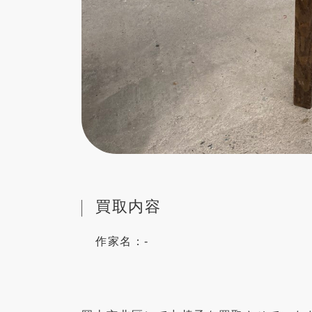
買取内容
作家名：
-