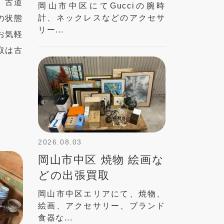
、古道
岡山市中区にてGucciの腕時
計、ネックレスなどのアクセサ
の状態
リー...
お気軽
取は古
2026.08.03
岡山市中区 焼物 絵画な
どの出張買取
岡山市中区エリアにて、焼物、
絵画、アクセサリー、ブランド
食器な...