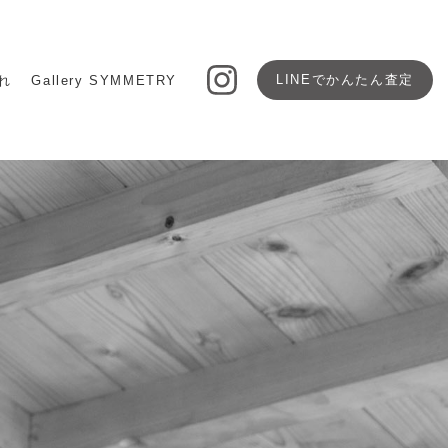
LINEで
かんたん査定
れ
Gallery SYMMETRY