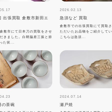
05.17
2026.02.13
刀 出張買取 倉敷市新田エ
急須など 買取
倉敷市での出張買取にて買取
倉敷市にて日本刀の買取をさせ
ただいたお品物をご紹介して
だきました。白鞘脇差三振と拵
こちらは急須...
った状...
04.23
2024.07.14
用の茶碗
瀬戸焼