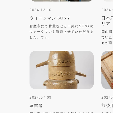
2024.12.10
2024.
ウォークマン SONY
日本
リア
倉敷市にて骨董などと一緒にSONYの
ウォークマンを買取させていただきま
岡山県
した。ウォ...
ていた
えが揃
2024.07.09
2024.
蒸留器
煎茶