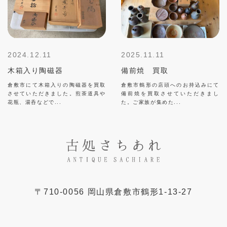
2024.12.11
2025.11.11
木箱入り陶磁器
備前焼 買取
倉敷市にて木箱入りの陶磁器を買取
倉敷市鶴形の店頭へのお持込みにて
させていただきました。煎茶道具や
備前焼を買取させていただきまし
花瓶、湯呑などで...
た。ご家族が集めた...
〒
710-0056
岡山県
倉敷市
鶴形1-13-27