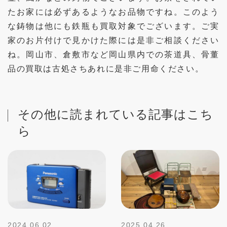
たお家には必ずあるようなお品物ですね。このよう
な鋳物は他にも鉄瓶も買取対象でございます。ご実
家のお片付けで見かけた際には是非ご相談ください
ね。岡山市、倉敷市など岡山県内での茶道具、骨董
品の買取は古処さちあれに是非ご用命ください。
その他に読まれている記事はこち
ら
2024.06.02
2025.04.26