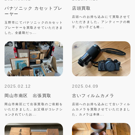
パナソニック カセットプレ
店頭買取
ーヤー
店頭へのお持ち込みにて買取させて
いただきました。アンティークの椅
玉野市にてパナソニックのカセット
子、古い子ども椅...
プレーヤーを買取させていただきま
した。全盛期だっ...
2025.02.12
2025.04.09
岡山市南区 出張買取
古いフィルムカメラ
岡山市南区にて出張買取のご依頼を
店頭へのお持ち込みにて古いフィル
いただきました。お父様がコレクシ
ムカメラを買取させていただきまし
ョンされていたお...
た。カメラは本体...