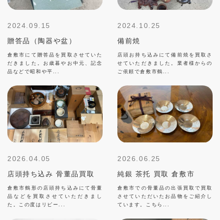
2024.09.15
2024.10.25
贈答品（陶器や盆）
備前焼
倉敷市にて贈答品を買取させていた
店頭お持ち込みにて備前焼を買取さ
だきました。お歳暮やお中元、記念
せていただきました。業者様からの
品などで昭和や平...
ご依頼で倉敷市鶴...
2026.04.05
2026.06.25
店頭持ち込み 骨董品買取
純銀 茶托 買取 倉敷市
倉敷市鶴形の店頭持ち込みにて骨董
倉敷市での骨董品の出張買取で買取
品などを買取させていただきまし
させていただいたお品物をご紹介し
た。この度はリピー...
ています。こちら...