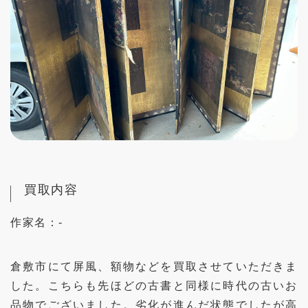
買取内容
作家名：
-
倉敷市にて屏風、額物などを買取させていただきま
した。こちらも先ほどの古書と同様に時代の古いお
品物でございました。劣化が進んだ状態でしたが高