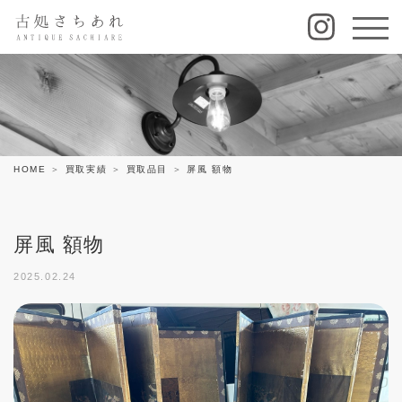
HOME
買取実績
買取品目
屏風 額物
屏風 額物
2025.02.24