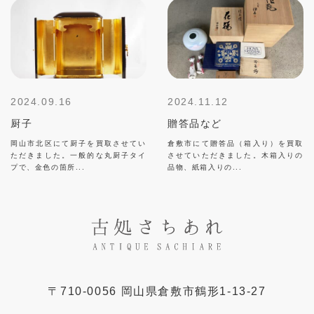
2024.09.16
2024.11.12
厨子
贈答品など
岡山市北区にて厨子を買取させてい
倉敷市にて贈答品（箱入り）を買取
ただきました。一般的な丸厨子タイ
させていただきました。木箱入りの
プで、金色の箇所...
品物、紙箱入りの...
〒
710-0056
岡山県
倉敷市
鶴形1-13-27