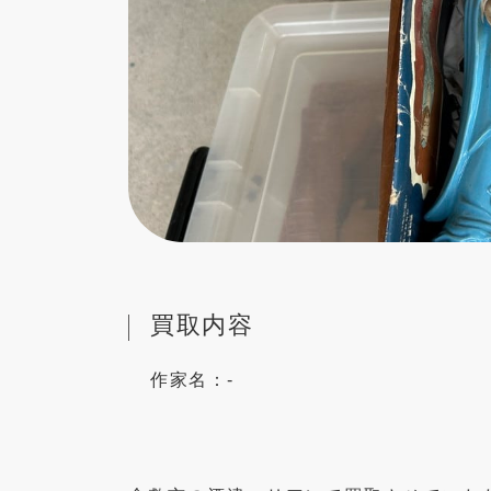
買取内容
作家名：
-