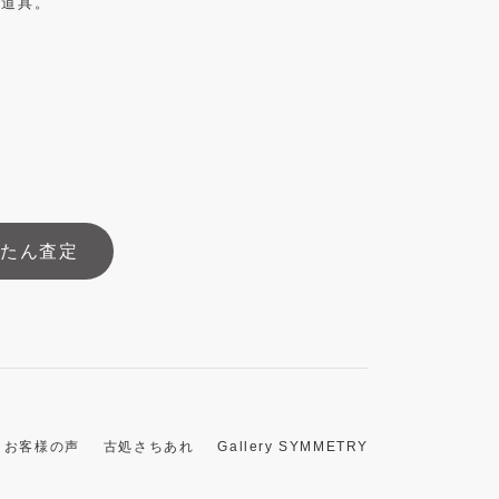
茶道具。
んたん査定
お客様の声
古処さちあれ
Gallery SYMMETRY