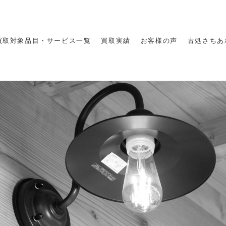
買取対象品目・サービス一覧
買取実績
お客様の声
古処さちあ