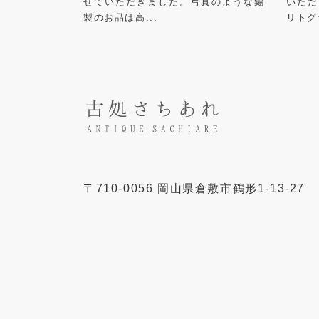
せていただきました。写真のような錫
いただ
製のお品は高...
リトグ
〒
710-0056
岡山県
倉敷市
鶴形1-13-27