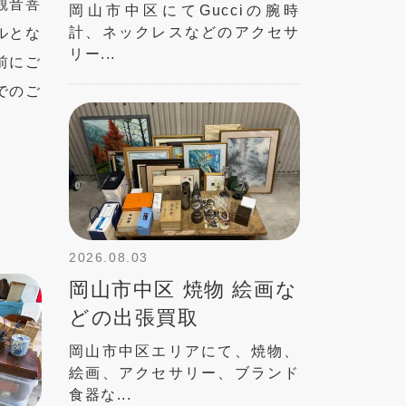
観音菩
岡山市中区にてGucciの腕時
計、ネックレスなどのアクセサ
ルとな
リー...
前にご
でのご
2026.08.03
岡山市中区 焼物 絵画な
どの出張買取
岡山市中区エリアにて、焼物、
絵画、アクセサリー、ブランド
食器な...