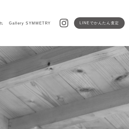
LINEで
かんたん査定
れ
Gallery SYMMETRY