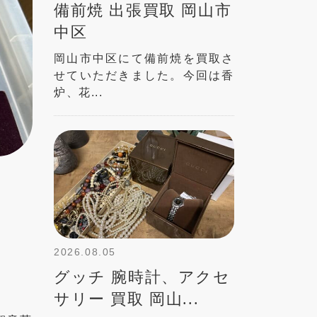
備前焼 出張買取 岡山市
中区
岡山市中区にて備前焼を買取さ
せていただきました。今回は香
炉、花...
2026.08.05
グッチ 腕時計、アクセ
サリー 買取 岡山...