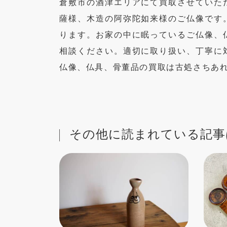
倉敷市の酒津エリアにて買取させていた
薩様、木造の阿弥陀如来様のご仏像です
ります。お家の中に眠っているご仏像、
相談ください。適切に取り扱い、丁寧に
仏像、仏具、骨董品の買取は古処さちあ
その他に読まれている記事