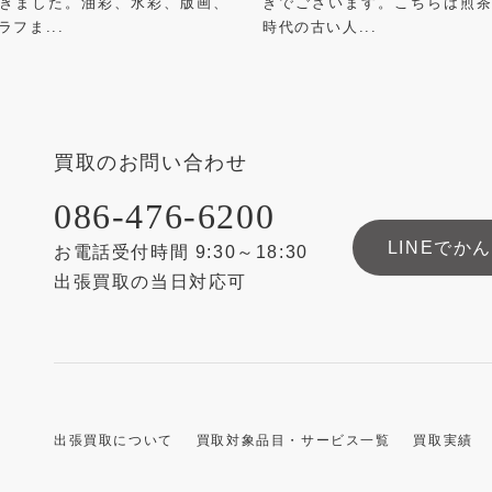
きました。油彩、水彩、版画、
きでございます。こちらは煎
ラフま...
時代の古い人...
買取のお問い合わせ
086-476-6200
LINEでか
お電話受付時間 9:30～18:30
出張買取の当日対応可
出張買取について
買取対象品目・サービス一覧
買取実績