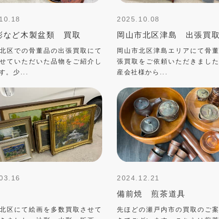
10.18
2025.10.08
彫など木製盆類 買取
岡山市北区津島 出張買
北区での骨董品の出張買取にて
岡山市北区津島エリアにて骨
せていただいた品物をご紹介し
張買取をご依頼いただきまし
す。少...
産会社様から...
03.16
2024.12.21
備前焼 煎茶道具
北区にて絵画を多数買取させて
先ほどの瀬戸内市の買取のご