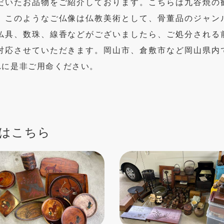
だいたお品物をご紹介しております。こちらは九谷焼の
。このようなご仏像は仏教美術として、骨董品のジャン
仏具、数珠、線香などがございましたら、ご処分される
対応させていただきます。岡山市、倉敷市など岡山県内
れに是非ご用命ください。
はこちら