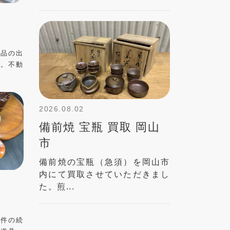
取
董品の出
た。不動
2026.08.02
備前焼 宝瓶 買取 岡山
市
備前焼の宝瓶（急須）を岡山市
内にて買取させていただきまし
た。煎...
案件の続