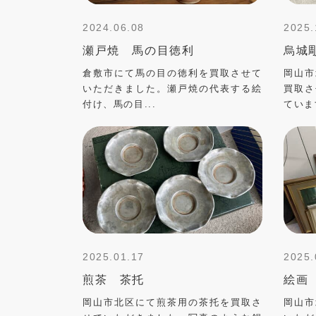
2024.06.08
2025.
瀬戸焼 馬の目徳利
烏城
倉敷市にて馬の目の徳利を買取させて
岡山市
いただきました。瀬戸焼の代表する絵
買取さ
付け、馬の目...
ていま
2025.01.17
2025.
煎茶 茶托
絵画
岡山市北区にて煎茶用の茶托を買取さ
岡山市