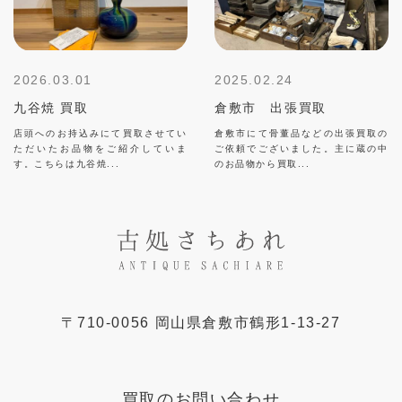
2026.03.01
2025.02.24
九谷焼 買取
倉敷市 出張買取
店頭へのお持込みにて買取させてい
倉敷市にて骨董品などの出張買取の
ただいたお品物をご紹介していま
ご依頼でございました。主に蔵の中
す。こちらは九谷焼...
のお品物から買取...
〒
710-0056
岡山県
倉敷市
鶴形1-13-27
買取のお問い合わせ