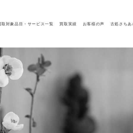
買取対象品目・サービス一覧
買取実績
お客様の声
古処さちあ