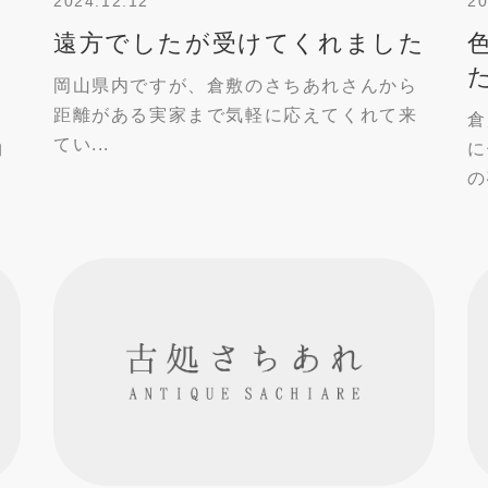
2024.12.12
20
く
遠方でしたが受けてくれました
岡山県内ですが、倉敷のさちあれさんから
距離がある実家まで気軽に応えてくれて来
し
倉
てい...
物
に
の