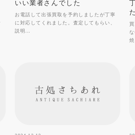
いい業者さんでした
る
お電話して出張買取を予約しましたが丁寧
お
に対応してくれました。査定してもらい、
買
説明...
な
焼