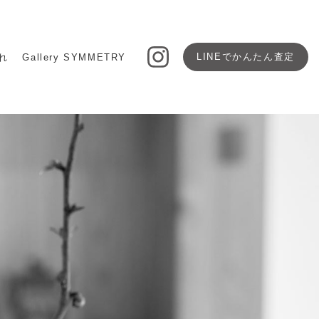
LINEで
かんたん査定
れ
Gallery SYMMETRY