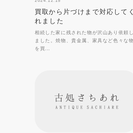
2024.12.15
買取から片づけまで対応して
れました
相続した家に残された物が沢山あり依頼
ました。焼物、貴金属、家具など色々な
を買...