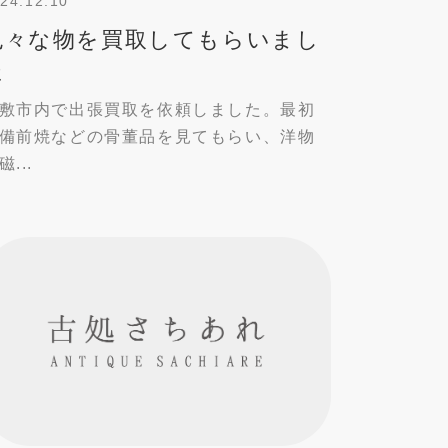
24.12.10
色々な物を買取してもらいまし
た
敷市内で出張買取を依頼しました。最初
備前焼などの骨董品を見てもらい、洋物
磁...